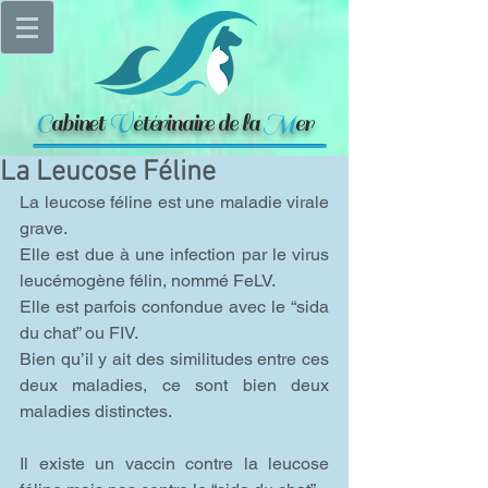
C
abinet
V
étérinaire de la
M
er
La Leucose Féline
La leucose féline est une maladie virale 
grave.
Elle est due à une infection par le virus 
leucémogène félin, nommé FeLV.
Elle est parfois confondue avec le “sida 
du chat” ou FIV.
Bien qu’il y ait des similitudes entre ces 
deux maladies, ce sont bien deux 
maladies distinctes.
Il existe un vaccin contre la leucose 