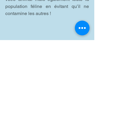
population féline en évitant qu’il ne 
contamine les autres !