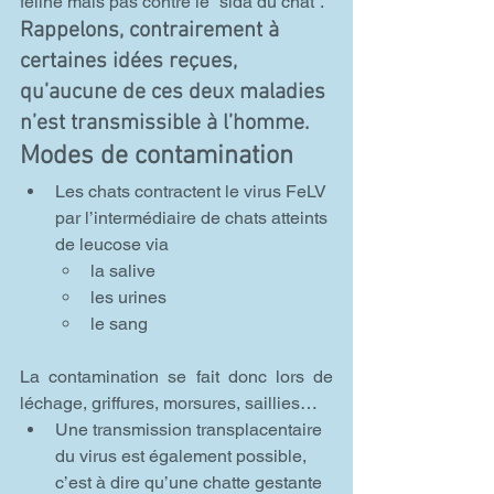
féline mais pas contre le “sida du chat”.
Rappelons, contrairement à 
certaines idées reçues, 
qu’aucune de ces deux maladies 
n’est transmissible à l’homme.
Modes de contamination
Les chats contractent le virus FeLV 
par l’intermédiaire de chats atteints 
de leucose via
la salive
les urines
le sang
La contamination se fait donc lors de 
léchage, griffures, morsures, saillies…
Une transmission transplacentaire 
du virus est également possible, 
c’est à dire qu’une chatte gestante 