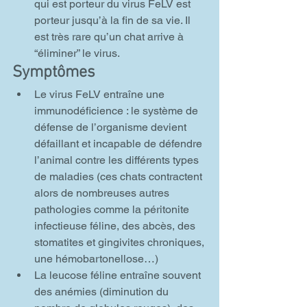
qui est porteur du virus FeLV est 
porteur jusqu’à la fin de sa vie. Il 
est très rare qu’un chat arrive à 
“éliminer” le virus.
Symptômes
Le virus FeLV entraîne une 
immunodéficience : le système de 
défense de l’organisme devient 
défaillant et incapable de défendre 
l’animal contre les différents types 
de maladies (ces chats contractent 
alors de nombreuses autres 
pathologies comme la péritonite 
infectieuse féline, des abcès, des 
stomatites et gingivites chroniques, 
une hémobartonellose…)
La leucose féline entraîne souvent 
des anémies (diminution du 