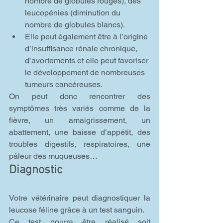
nombre de globules rouges), des 
leucopénies (diminution du 
nombre de globules blancs).
Elle peut également être à l’origine 
d’insuffisance rénale chronique, 
d’avortements et elle peut favoriser 
le développement de nombreuses 
tumeurs cancéreuses.
On peut donc rencontrer des 
symptômes très variés comme de la 
fièvre, un amaigrissement, un 
abattement, une baisse d’appétit, des 
troubles digestifs, respiratoires, une 
pâleur des muqueuses…
Diagnostic
Votre vétérinaire peut diagnostiquer la 
leucose féline grâce à un test sanguin.
Ce test pourra être réalisé soit 