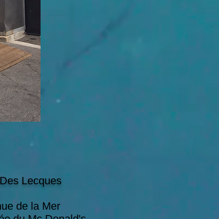
Des Lecques
ue de la Mer
trée du Mc Donald's