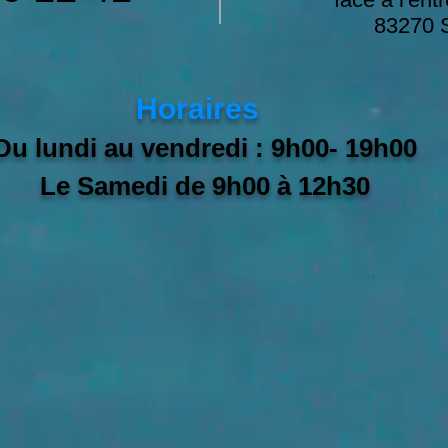
83270 S
Horaires
Du lundi au vendredi : 9h00- 19h00
Le Samedi de 9h00 à 12
h30