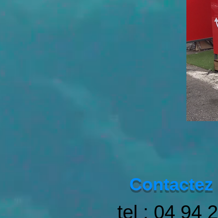
Contactez 
tel : 04 94 